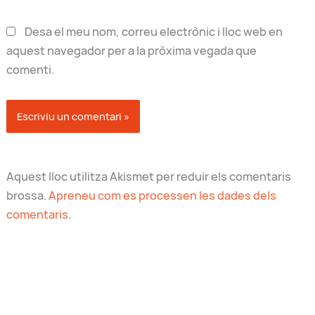
Desa el meu nom, correu electrònic i lloc web en
aquest navegador per a la pròxima vegada que
comenti.
Aquest lloc utilitza Akismet per reduir els comentaris
brossa.
Apreneu com es processen les dades dels
comentaris
.