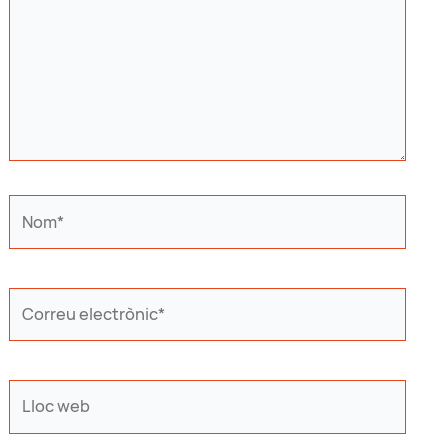
Nom*
Correu
electrònic*
Lloc
web