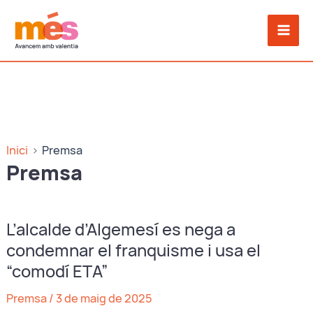
Vés
al
contingut
Inici
Premsa
Premsa
L’alcalde d’Algemesí es nega a
condemnar el franquisme i usa el
“comodí ETA”
Premsa
/
3 de maig de 2025