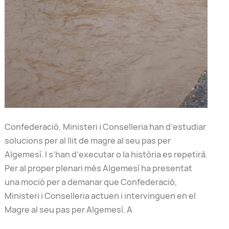
Confederació, Ministeri i Conselleria han d’estudiar
solucions per al llit de magre al seu pas per
Algemesí. I s’han d’executar o la història es repetirà.
Per al proper plenari més Algemesí ha presentat
una moció per a demanar que Confederació,
Ministeri i Conselleria actuen i intervinguen en el
Magre al seu pas per Algemesí. A