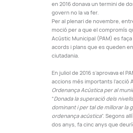
en 2016 donava un termini de dos 
govern no la va fer.
Per al plenari de novembre, entr
moció per a que el compromís qu
Acústic Municipal (PAM) es faça r
acords i plans que es queden en 
ciutadania.
En juliol de 2016 s’aprovava el 
accions més importants l’acció A.
Ordenança Acústica per al munic
“
Donada la superació dels nivells
dominant i per tal de millorar la
ordenança acústica
”. Segons all
dos anys, fa cinc anys que deuríe