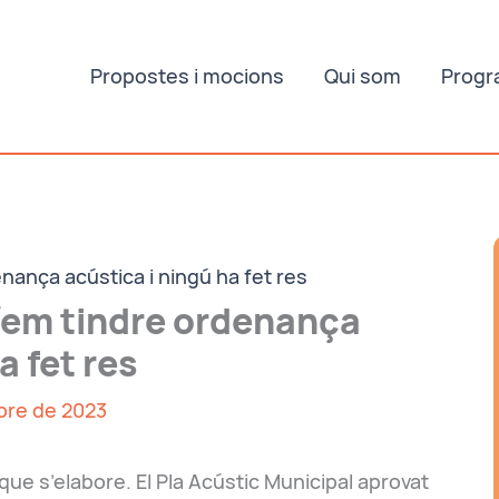
Propostes i mocions
Qui som
Progr
nança acústica i ningú ha fet res
íem tindre ordenança
a fet res
bre de 2023
e s’elabore. El Pla Acústic Municipal aprovat