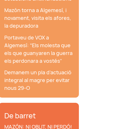
Mazón torna a Algemesí, i
novament, visita els afores,
la depuradora
Portaveu de VOX a
Algemesí: “Els molesta que
els que guanyaren la guerra
els perdonara a vostés”
Demanem un pla d’actuació
integral al magre per evitar
nous 29-O
De barret
MAZÓN: NI OBLIT, NI PERDÓ!