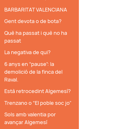
BARBARITAT VALENCIANA
Gent devota o de bota?
Què ha passat i què no ha
passat
La negativa de qui?
6 anys en “pause”: la
demolició de la finca del
Raval.
Està retrocedint Algemesí?
Trenzano o “El poble soc jo”
Sols amb valentia por
avançar Algemesí