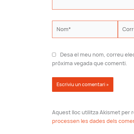
Nom*
Corre
electr
Desa el meu nom, correu elec
pròxima vegada que comenti.
Aquest lloc utilitza Akismet per
processen les dades dels comen