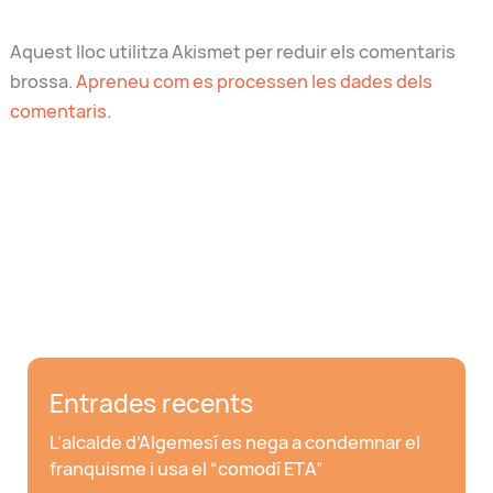
Aquest lloc utilitza Akismet per reduir els comentaris
brossa.
Apreneu com es processen les dades dels
comentaris
.
Entrades recents
L’alcalde d’Algemesí es nega a condemnar el
franquisme i usa el “comodí ETA”