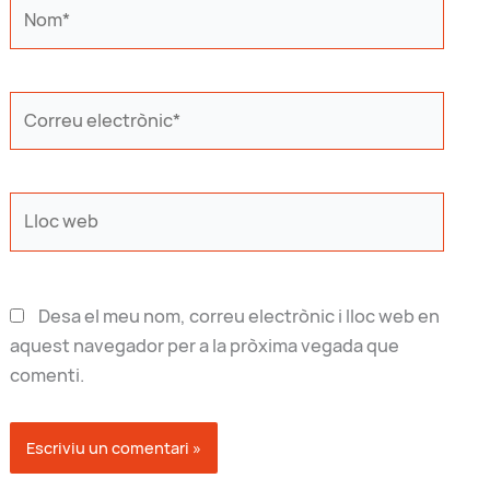
Nom*
Correu
electrònic*
Lloc
web
Desa el meu nom, correu electrònic i lloc web en
aquest navegador per a la pròxima vegada que
comenti.