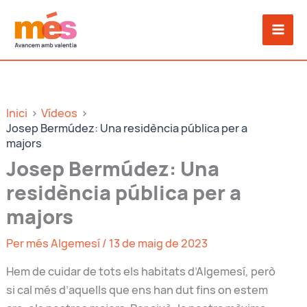
Vés
al
contingut
Inici
Vídeos
Josep Bermúdez: Una residència pública per a
majors
Josep Bermúdez: Una
residència pública per a
majors
Per
més Algemesí
/
13 de maig de 2023
Hem de cuidar de tots els habitats d’Algemesí, però
si cal més d’aquells que ens han dut fins on estem