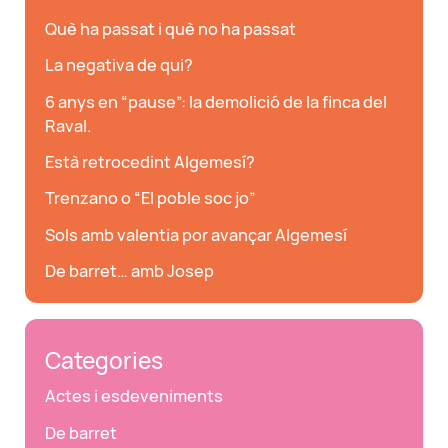
Què ha passat i què no ha passat
La negativa de qui?
6 anys en “pause”: la demolició de la finca del
Raval.
Està retrocedint Algemesí?
Trenzano o “El poble soc jo”
Sols amb valentia por avançar Algemesí
De barret… amb Josep
Categories
Actes i esdeveniments
De barret