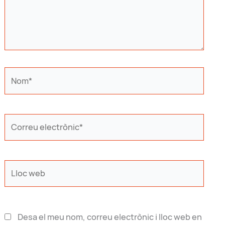
Nom*
Correu
electrònic*
Lloc
web
Desa el meu nom, correu electrònic i lloc web en