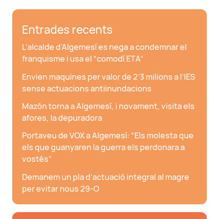
Entrades recents
L’alcalde d’Algemesí es nega a condemnar el
franquisme i usa el “comodí ETA”
Envien maquines per valor de 2’3 milions a l’IES
sense actuacions antiinundacions
Mazón torna a Algemesí, i novament, visita els
afores, la depuradora
Portaveu de VOX a Algemesí: “Els molesta que
els que guanyaren la guerra els perdonara a
vostés”
Demanem un pla d’actuació integral al magre
per evitar nous 29-O