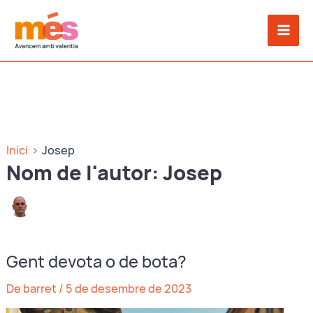
Vés
al
contingut
Inici
Josep
Nom de l'autor: Josep
Gent devota o de bota?
De barret
/
5 de desembre de 2023