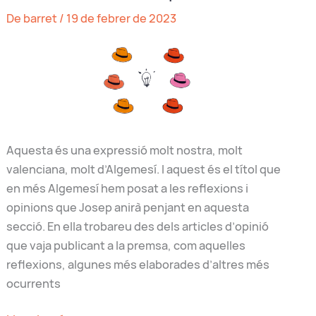
Algemesí
De barret
/
19 de febrer de 2023
Aquesta és una expressió molt nostra, molt
valenciana, molt d’Algemesí. I aquest és el títol que
en més Algemesí hem posat a les reflexions i
opinions que Josep anirà penjant en aquesta
secció. En ella trobareu des dels articles d’opinió
que vaja publicant a la premsa, com aquelles
reflexions, algunes més elaborades d’altres més
ocurrents