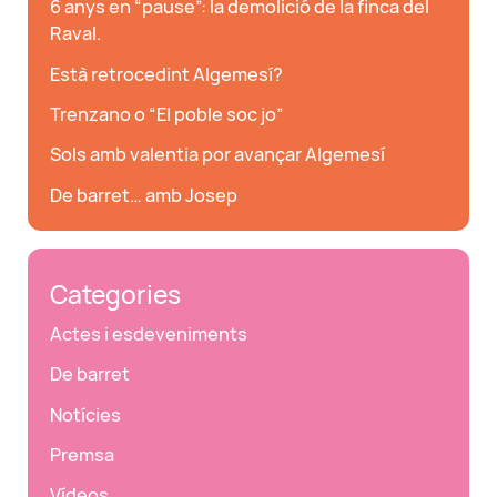
6 anys en “pause”: la demolició de la finca del
Raval.
Està retrocedint Algemesí?
Trenzano o “El poble soc jo”
Sols amb valentia por avançar Algemesí
De barret… amb Josep
Categories
Actes i esdeveniments
De barret
Notícies
Premsa
Vídeos