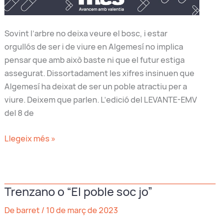
Sovint l’arbre no deixa veure el bosc, i estar
orgullós de ser i de viure en Algemesí no implica
pensar que amb això baste ni que el futur estiga
assegurat. Dissortadament les xifres insinuen que
Algemesí ha deixat de ser un poble atractiu per a
viure. Deixem que parlen. L’edició del LEVANTE-EMV
del 8 de
Està
Llegeix més »
retrocedint
Algemesí?
Trenzano o “El poble soc jo”
De barret
/
10 de març de 2023