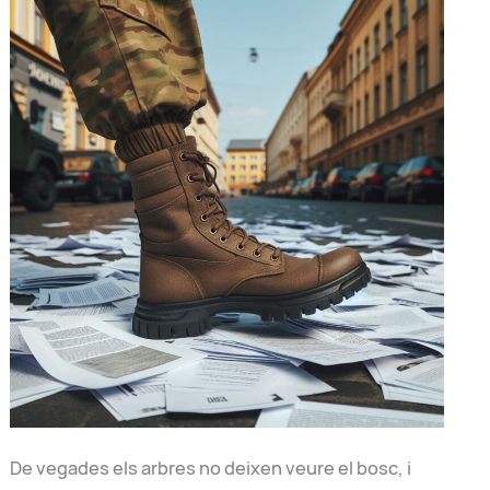
De vegades els arbres no deixen veure el bosc, i